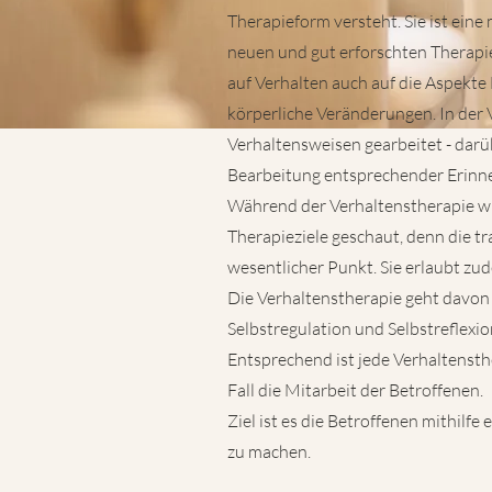
Therapieform versteht. Sie ist ein
neuen und gut erforschten Therapie
auf Verhalten auch auf die Aspekt
körperliche Veränderungen. In der 
Verhaltensweisen gearbeitet - darüb
Bearbeitung entsprechender Erinne
Während der Verhaltenstherapie w
Therapieziele geschaut, denn die t
wesentlicher Punkt. Sie erlaubt zud
Die Verhaltenstherapie geht davon 
Selbstregulation und Selbstreflexio
Entsprechend ist jede Verhaltensth
Fall die Mitarbeit der Betroffenen.
Ziel ist es die Betroffenen mithilfe
zu machen.