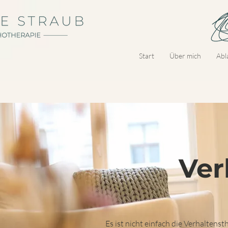
Start
Über mich
Abl
Ver
Es ist nicht einfach die Verhaltens